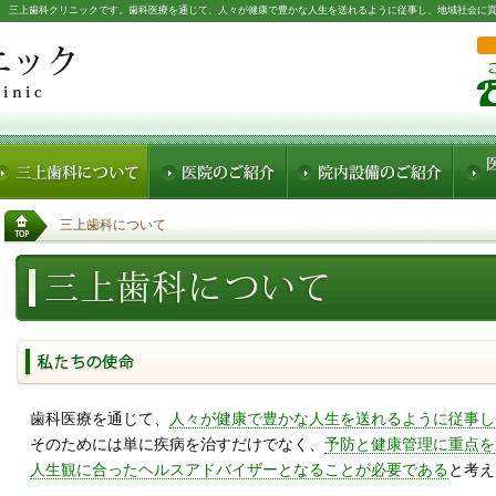
 三上歯科クリニックです。歯科医療を通じて、人々が健康で豊かな人生を送れるように従事し、地域社会に
三上歯科について
歯科医療を通じて、
人々が健康で豊かな人生を送れるように従事し
そのためには単に疾病を治すだけでなく、
予防と健康管理に重点を
人生観に合ったヘルスアドバイザーとなることが必要である
と考え