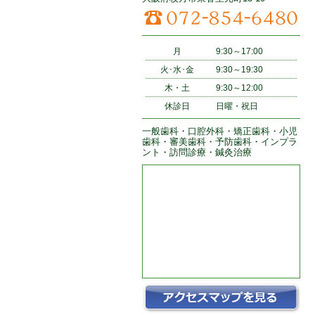
月
9:30～17:00
火･水･金
9:30～19:30
木・土
9:30～12:00
休診日
日曜・祝日
一般歯科・口腔外科・矯正歯科・小児
歯科・審美歯科・予防歯科・インプラ
ント・訪問診療・鍼灸治療