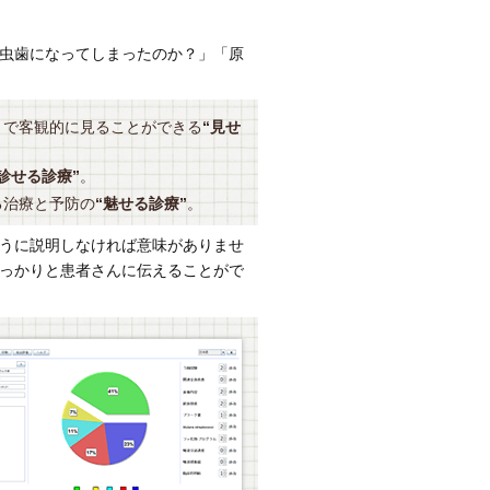
虫歯になってしまったのか？」「原
とで客観的に見ることができる
“見せ
“診せる診療”
。
る治療と予防の
“魅せる診療”
。
うに説明しなければ意味がありませ
っかりと患者さんに伝えることがで