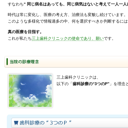
すなわち
“ 同じ病名はあっても、同じ病気はないと考えて一人一人
時代は常に変化し、医療の考え方、治療法も変貌し続けています。
このような多様化で情報過多の中、何を選択すべきか判断するには
真の医療を目指す。
これが私たち
三上歯科クリニックの使命であり、願い
です。
三上歯科クリニックは、
以下の「
歯科診療の“3つのP”
」を理念