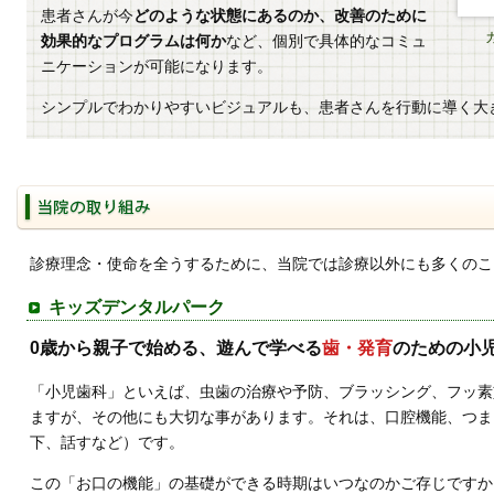
患者さんが今
どのような状態にあるのか、改善のために
効果的なプログラムは何か
など、個別で具体的なコミュ
ニケーションが可能になります。
シンプルでわかりやすいビジュアルも、患者さんを行動に導く大
診療理念・使命を全うするために、当院では診療以外にも多くのこ
キッズデンタルパーク
0歳から親子で始める、遊んで学べる
歯・発育
のための小
「小児歯科」といえば、虫歯の治療や予防、ブラッシング、フッ素
ますが、その他にも大切な事があります。それは、口腔機能、つま
下、話すなど）です。
この「お口の機能」の基礎ができる時期はいつなのかご存じですか