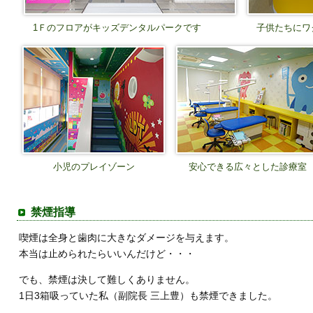
1Ｆのフロアがキッズデンタルパークです
子供たちにワ
小児のプレイゾーン
安心できる広々とした診療室
禁煙指導
喫煙は全身と歯肉に大きなダメージを与えます。
本当は止められたらいいんだけど・・・
でも、禁煙は決して難しくありません。
1日3箱吸っていた私（副院長 三上豊）も禁煙できました。