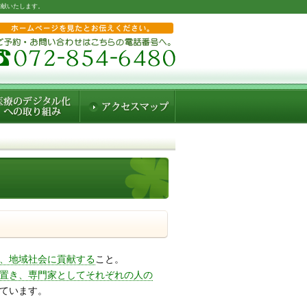
貢献いたします。
、地域社会に貢献する
こと。
置き、専門家としてそれぞれの人の
ています。