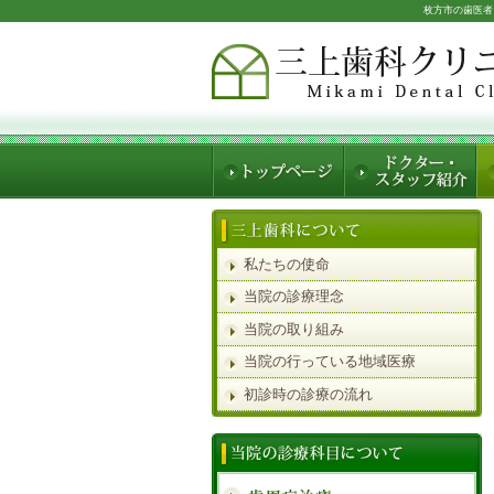
枚方市の歯医者
私たちの使命
当院の診療理念
当院の取り組み
当院の行っている地域医療
初診時の診療の流れ