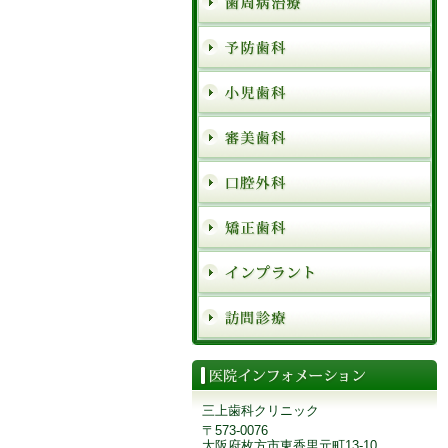
三上歯科クリニック
〒573-0076
大阪府枚方市東香里元町13-10