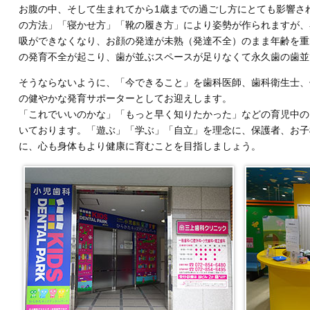
お腹の中、そして生まれてから1歳までの過ごし方にとても影響さ
の方法」「寝かせ方」「靴の履き方」により姿勢が作られますが、
吸ができなくなり、お顔の発達が未熟（発達不全）のまま年齢を重
の発育不全が起こり、歯が並ぶスペースが足りなくて永久歯の歯並
そうならないように、「今できること」を歯科医師、歯科衛生士、
の健やかな発育サポーターとしてお迎えします。
「これでいいのかな」「もっと早く知りたかった」などの育児中の
いております。「遊ぶ」「学ぶ」「自立」を理念に、保護者、お子
に、心も身体もより健康に育むことを目指しましょう。