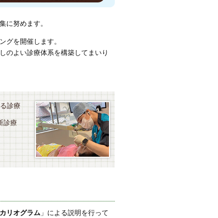
集に努めます。
ングを開催します。
しのよい診療体系を構築してまいり
する診療
断診療
カリオグラム
」による説明を行って