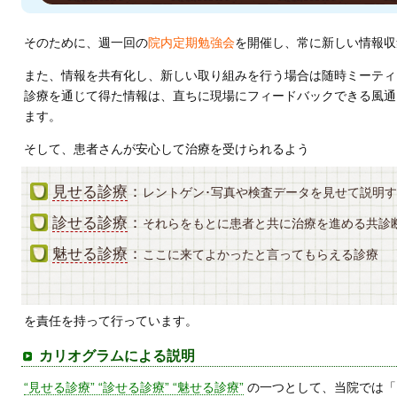
そのために、週一回の
院内定期勉強会
を開催し、常に新しい情報収
また、情報を共有化し、新しい取り組みを行う場合は随時ミーティ
診療を通じて得た情報は、直ちに現場にフィードバックできる風通
ます。
そして、患者さんが安心して治療を受けられるよう
見せる診療
：
レントゲン･写真や検査データを見せて説明
診せる診療
：
それらをもとに患者と共に治療を進める共診
魅せる診療
：
ここに来てよかったと言ってもらえる診療
を責任を持って行っています。
カリオグラムによる説明
“見せる診療” “診せる診療” “魅せる診療”
の一つとして、当院では「